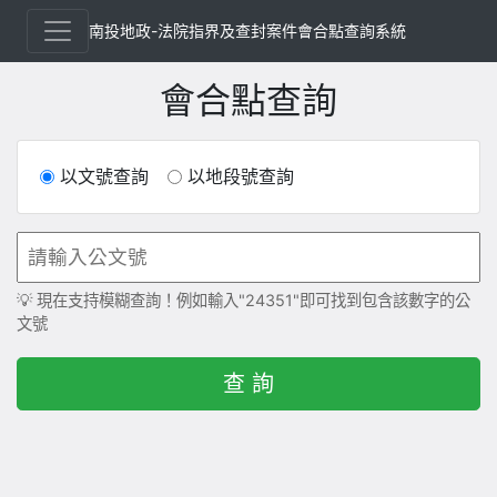
南投地政-法院指界及查封案件會合點查詢系統
會合點查詢
以文號查詢
以地段號查詢
💡 現在支持模糊查詢！例如輸入"24351"即可找到包含該數字的公
文號
查 詢